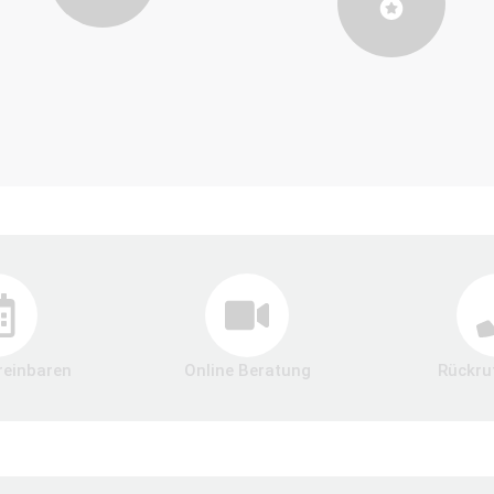
reinbaren
Online Beratung
Rückru