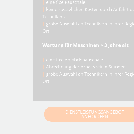
|
eine fixe Pauschale
|
keine zusätzlichen Kosten durch Anfahrt d
Technikers
|
große Auswahl an Technikern in Ihrer Regi
Ort
Wartung für Maschinen > 3 Jahre alt
|
eine fixe Anfahrtspauschale
|
Abrechnung der Arbeitszeit in Stunden
|
große Auswahl an Technikern in Ihrer Regi
Ort
DIENSTLEISTUNGSANGEBOT
ANFORDERN