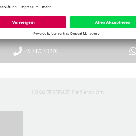
+49 7473 91270
LOKALER SERVICE. Für Sie vor Ort.