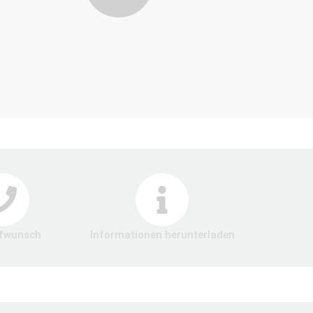
fwunsch
Informationen herunterladen