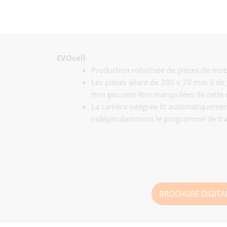
EVOcell
Production robotisée de pièces de mobi
Les pièces allant de 200 x 70 mm à de
mm peuvent être manipulées de cette
La caméra intégrée lit automatiquemen
indépendamment le programme de tra
BROCHURE DIGITA