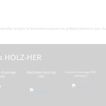
uillez remplir le formulaire suivant en prêtant attention aux c
s HOLZ-HER
 d'usinage
Machines Nesting
Centres d'usinage CNC
verticaux
CNC
CNC