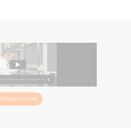
ÉCOUVREZ LE PRIX