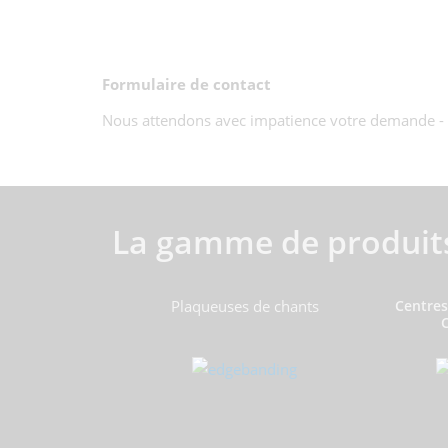
Formulaire de contact
Nous attendons avec impatience votre demande - ve
La gamme de produit
Plaqueuses de chants
Centres