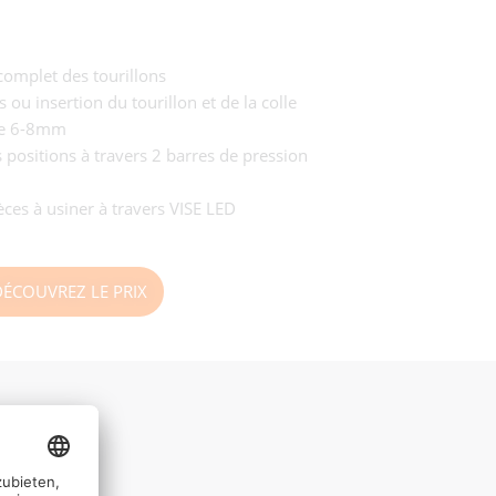
complet des tourillons
s ou insertion du tourillon et de la colle
tre 6-8mm
positions à travers 2 barres de pression
èces à usiner à travers VISE LED
DÉCOUVREZ LE PRIX